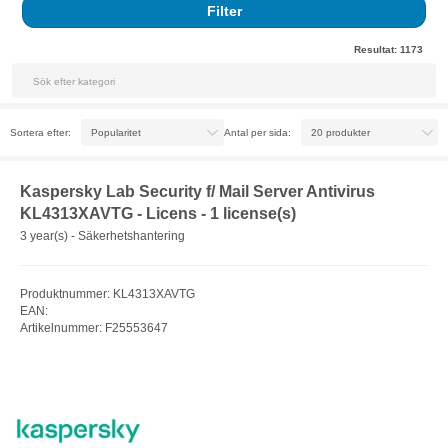
Filter
Resultat:
1173
Sortera efter:
Antal per sida:
Kaspersky Lab Security f/ Mail Server Antivirus
KL4313XAVTG - Licens - 1 license(s)
3 year(s) - Säkerhetshantering
Produktnummer: KL4313XAVTG
EAN:
Artikelnummer: F25553647