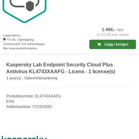
1.466,-
SEK
(1.172,80 exkl. moms)
Lagerstatus:
+5 stk. i fjärrlagring
Leveranstid: 4-9 arbetsdagar
Lägg i korgen
Mer leveransinformation
Kaspersky Lab Endpoint Security Cloud Plus
Antivirus KL4743XAAFG - Licens - 1 license(s)
1 year(s) - Säkerhetshantering
Produktnummer: KL4743XAAFG
EAN:
Artikelnummer: F21933082