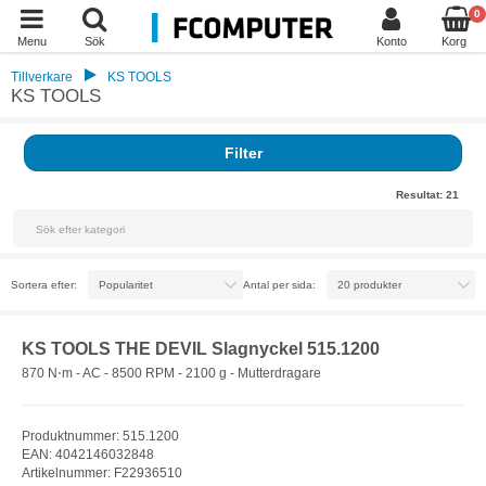
0
Menu
Sök
Konto
Korg
Tillverkare
KS TOOLS
KS TOOLS
Filter
Resultat:
21
Sortera efter:
Antal per sida:
KS TOOLS THE DEVIL Slagnyckel 515.1200
870 N⋅m - AC - 8500 RPM - 2100 g - Mutterdragare
Produktnummer: 515.1200
EAN: 4042146032848
Artikelnummer: F22936510