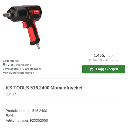
1.455,-
SEK
(1.164,00 exkl. moms)
Lagerstatus:
2 stk. i fjärrlagring
Leveranstid: 4-9 arbetsdagar
Lägg i korgen
Mer leveransinformation
KS TOOLS 516.2400 Momentnyckel
3040 g
Produktnummer: 516.2400
EAN:
Artikelnummer: F23352058