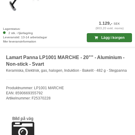
1.129,-
SEK
(903,20 exkl. moms)
Lagerstatus:
2 stk. i fjärrlagring
Leveranstid: 13-14 arbetsdagar
Lägg i korgen
Mer leveransinformation
Lamart Panna LP1001 MARCHE - 20"" - Aluminium -
Non-stick - Svart
Keramiska, Elektrisk, gas, halogen, Induktion - Bakelit - 482 g - Stegpanna
Produktnummer: LP1001 MARCHE
EAN: 8590669355792
Artikelnummer: F25370228