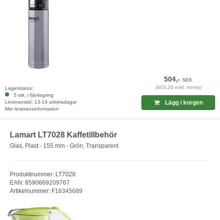
504,-
SEK
(403,20 exkl. moms)
Lagerstatus:
5 stk. i fjärrlagring
Leveranstid: 13-14 arbetsdagar
Lägg i korgen
Mer leveransinformation
Lamart LT7028 Kaffetillbehör
Glas, Plast - 155 mm - Grön, Transparent
Produktnummer: LT7028
EAN: 8590669209767
Artikelnummer: F16345689