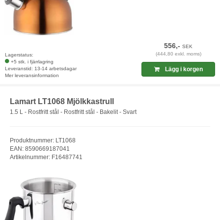
556,-
SEK
(444,80 exkl. moms)
Lagerstatus:
+5 stk. i fjärrlagring
Leveranstid: 13-14 arbetsdagar
Lägg i korgen
Mer leveransinformation
Lamart LT1068 Mjölkkastrull
1.5 L - Rostfritt stål - Rostfritt stål - Bakelit - Svart
Produktnummer: LT1068
EAN: 8590669187041
Artikelnummer: F16487741