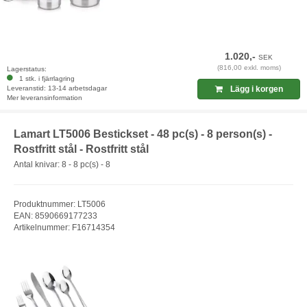
1.020,-
SEK
(816,00 exkl. moms)
Lagerstatus:
1 stk. i fjärrlagring
Leveranstid: 13-14 arbetsdagar
Lägg i korgen
Mer leveransinformation
Lamart LT5006 Bestickset - 48 pc(s) - 8 person(s) -
Rostfritt stål - Rostfritt stål
Antal knivar: 8 - 8 pc(s) - 8
Produktnummer: LT5006
EAN: 8590669177233
Artikelnummer: F16714354