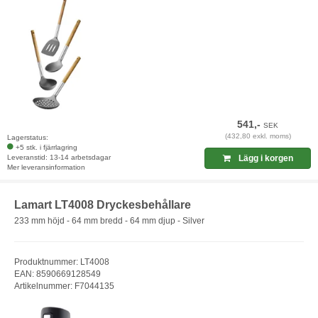
541,-
SEK
(432,80 exkl. moms)
Lagerstatus:
+5 stk. i fjärrlagring
Leveranstid: 13-14 arbetsdagar
Lägg i korgen
Mer leveransinformation
Lamart LT4008 Dryckesbehållare
233 mm höjd - 64 mm bredd - 64 mm djup - Silver
Produktnummer: LT4008
EAN: 8590669128549
Artikelnummer: F7044135