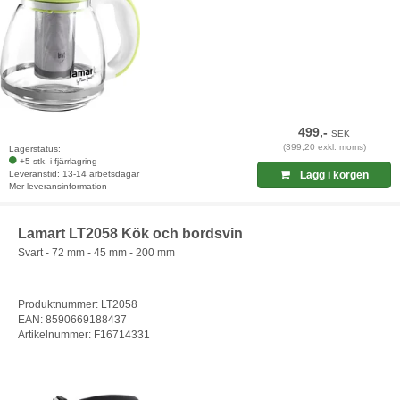
499,-
SEK
(399,20 exkl. moms)
Lagerstatus:
+5 stk. i fjärrlagring
Leveranstid: 13-14 arbetsdagar
Lägg i korgen
Mer leveransinformation
Lamart LT2058 Kök och bordsvin
Svart - 72 mm - 45 mm - 200 mm
Produktnummer: LT2058
EAN: 8590669188437
Artikelnummer: F16714331