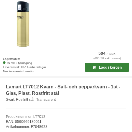
504,-
SEK
(403,20 exkl. moms)
Lagerstatus:
+5 stk. i fjärrlagring
Leveranstid: 13-14 arbetsdagar
Lägg i korgen
Mer leveransinformation
Lamart LT7012 Kvarn - Salt- och pepparkvarn - 1st -
Glas, Plast, Rostfritt stål
Svart, Rostfritt stål, Transparent
Produktnummer: LT7012
EAN: 8590669180011
Artikelnummer: F7048628