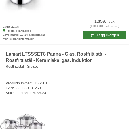
1.356,-
SEK
(1.084,80 exkl. moms)
Lagerstatus:
5 stk. i fjärrlagring
Leveranstid: 13-14 arbetsdagar
Lägg i korgen
Mer leveransinformation
Lamart LTSSSET8 Panna - Glas, Rostfritt stål -
Rostfritt stål - Keramiska, gas, Induktion
Rostfritt stål - Grytset
Produktnummer: LTSSSET8
EAN: 8590669131259
Artikelnummer: F7028084