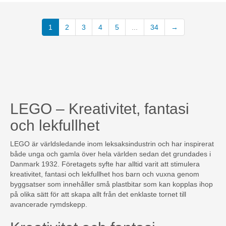
1
2
3
4
5
...
34
→
LEGO – Kreativitet, fantasi
och lekfullhet
LEGO är världsledande inom leksaksindustrin och har inspirerat
både unga och gamla över hela världen sedan det grundades i
Danmark 1932. Företagets syfte har alltid varit att stimulera
kreativitet, fantasi och lekfullhet hos barn och vuxna genom
byggsatser som innehåller små plastbitar som kan kopplas ihop
på olika sätt för att skapa allt från det enklaste tornet till
avancerade rymdskepp.