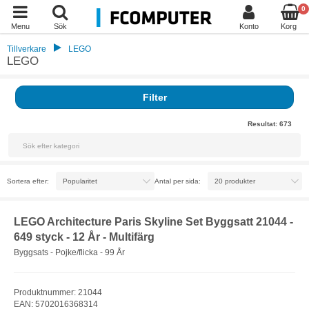
0
Menu
Sök
Konto
Korg
Tillverkare
LEGO
LEGO
Filter
Resultat:
673
Sortera efter:
Antal per sida:
LEGO Architecture Paris Skyline Set Byggsatt 21044 -
649 styck - 12 År - Multifärg
Byggsats - Pojke/flicka - 99 År
Produktnummer: 21044
EAN: 5702016368314