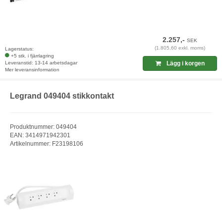
2.257,-
SEK
(1.805,60 exkl. moms)
Lagerstatus:
+5 stk. i fjärrlagring
Leveranstid: 13-14 arbetsdagar
Lägg i korgen
Mer leveransinformation
Legrand 049404 stikkontakt
Produktnummer: 049404
EAN: 3414971942301
Artikelnummer: F23198106