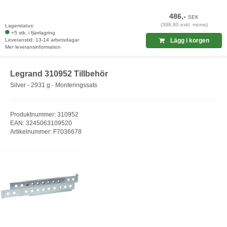
486,-
SEK
(388,80 exkl. moms)
Lagerstatus:
+5 stk. i fjärrlagring
Leveranstid: 13-14 arbetsdagar
Lägg i korgen
Mer leveransinformation
Legrand 310952 Tillbehör
Silver - 2931 g - Monteringssats
Produktnummer: 310952
EAN: 3245063109520
Artikelnummer: F7036678