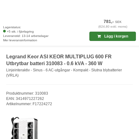
781,-
SEK
(624,80 exkl. moms)
Lagerstatus:
+5 stk. i fjärrlagring
Leveranstid: 13-14 arbetsdagar
Lägg i korgen
Mer leveransinformation
Legrand Keor ASI KEOR MULTIPLUG 600 FR
Utbrytbar batteri 310083 - 0.6 kVA - 360 W
Linjeinteraktiv - Sinus - 6 AC-utgångar - Kompakt - Slutna blybatterier
(VRLA)
Produktnummer: 310083
EAN: 3414971227262
Artikelnummer: F17224272