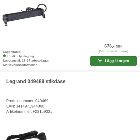
676,-
SEK
(540,80 exkl. moms)
Lagerstatus:
+5 stk. i fjärrlagring
Leveranstid: 13-14 arbetsdagar
Lägg i korgen
Mer leveransinformation
Legrand 049489 stikdåse
Produktnummer: 049489
EAN: 3414971944008
Artikelnummer: F23159325