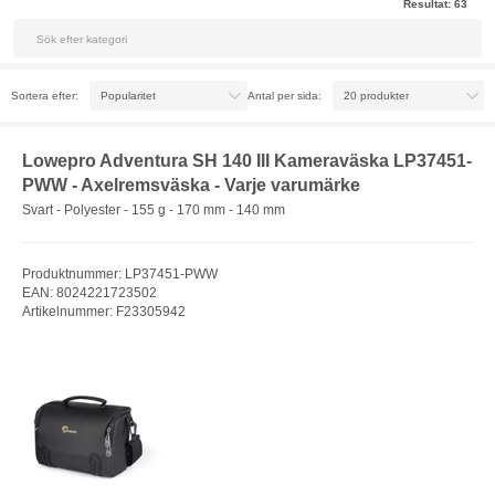
Resultat:
63
Sortera efter:
Antal per sida:
Lowepro Adventura SH 140 III Kameraväska LP37451-
PWW - Axelremsväska - Varje varumärke
Svart - Polyester - 155 g - 170 mm - 140 mm
Produktnummer: LP37451-PWW
EAN: 8024221723502
Artikelnummer: F23305942