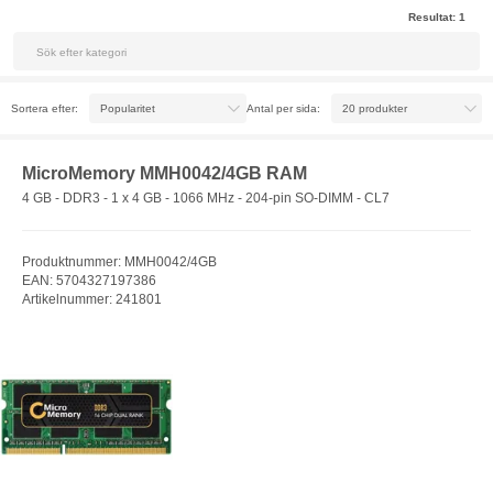
Resultat:
1
Sortera efter:
Antal per sida:
MicroMemory MMH0042/4GB RAM
4 GB - DDR3 - 1 x 4 GB - 1066 MHz - 204-pin SO-DIMM - CL7
Produktnummer: MMH0042/4GB
EAN: 5704327197386
Artikelnummer: 241801