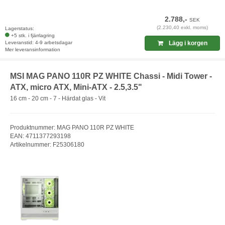
2.788,-
SEK
(2.230,40 exkl. moms)
Lagerstatus:
+5 stk. i fjärrlagring
Leveranstid: 4-9 arbetsdagar
Lägg i korgen
Mer leveransinformation
MSI MAG PANO 110R PZ WHITE Chassi - Midi Tower -
ATX, micro ATX, Mini-ATX - 2.5,3.5"
16 cm - 20 cm - 7 - Härdat glas - Vit
Produktnummer: MAG PANO 110R PZ WHITE
EAN: 4711377293198
Artikelnummer: F25306180