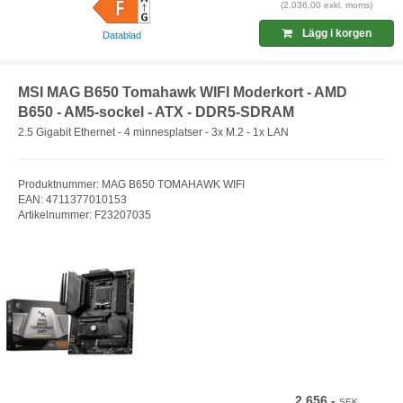
(2.036,00 exkl. moms)
Lägg i korgen
Datablad
MSI MAG B650 Tomahawk WIFI Moderkort - AMD
B650 - AM5-sockel - ATX - DDR5-SDRAM
2.5 Gigabit Ethernet - 4 minnesplatser - 3x M.2 - 1x LAN
Produktnummer: MAG B650 TOMAHAWK WIFI
EAN: 4711377010153
Artikelnummer: F23207035
2.656,-
SEK