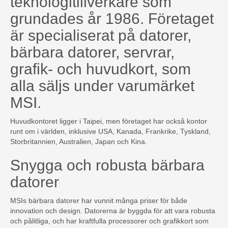
teknologitillverkare som
grundades år 1986. Företaget
är specialiserat på datorer,
bärbara datorer, servrar,
grafik- och huvudkort, som
alla säljs under varumärket
MSI.
Huvudkontoret ligger i Taipei, men företaget har också kontor
runt om i världen, inklusive USA, Kanada, Frankrike, Tyskland,
Storbritannien, Australien, Japan och Kina.
Snygga och robusta bärbara
datorer
MSIs bärbara datorer har vunnit många priser för både
innovation och design. Datorerna är byggda för att vara robusta
och pålitliga, och har kraftfulla processorer och grafikkort som