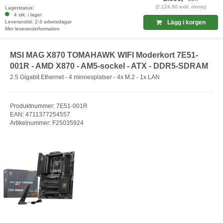
(2.124,80 exkl. moms)
Lagerstatus:
4 stk. i lager
Leveranstid: 2-3 arbetsdagar
Lägg i korgen
Mer leveransinformation
MSI MAG X870 TOMAHAWK WIFI Moderkort 7E51-
001R - AMD X870 - AM5-sockel - ATX - DDR5-SDRAM
2.5 Gigabit Ethernet - 4 minnesplatser - 4x M.2 - 1x LAN
Produktnummer: 7E51-001R
EAN: 4711377254557
Artikelnummer: F25035924