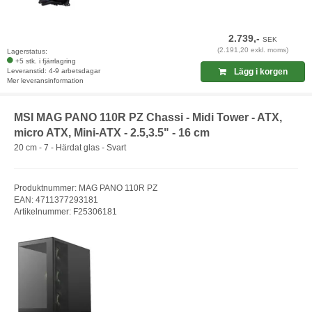
2.739,-
SEK
(2.191,20 exkl. moms)
Lagerstatus:
+5 stk. i fjärrlagring
Leveranstid: 4-9 arbetsdagar
Lägg i korgen
Mer leveransinformation
MSI MAG PANO 110R PZ Chassi - Midi Tower - ATX,
micro ATX, Mini-ATX - 2.5,3.5" - 16 cm
20 cm - 7 - Härdat glas - Svart
Produktnummer: MAG PANO 110R PZ
EAN: 4711377293181
Artikelnummer: F25306181