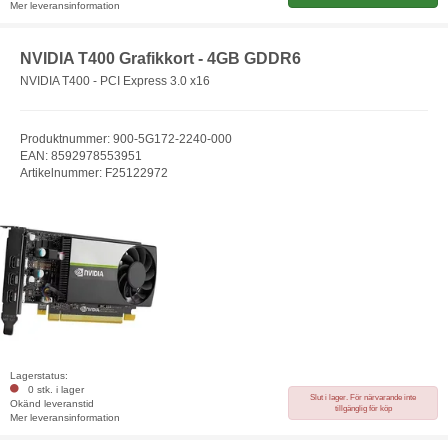
Mer leveransinformation
NVIDIA T400 Grafikkort - 4GB GDDR6
NVIDIA T400 - PCI Express 3.0 x16
Produktnummer: 900-5G172-2240-000
EAN: 8592978553951
Artikelnummer: F25122972
Lagerstatus:
0 stk. i lager
Slut i lager. För närvarande inte
Okänd leveranstid
tillgänglig för köp
Mer leveransinformation