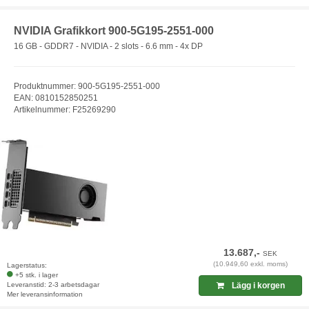
NVIDIA Grafikkort 900-5G195-2551-000
16 GB - GDDR7 - NVIDIA - 2 slots - 6.6 mm - 4x DP
Produktnummer: 900-5G195-2551-000
EAN: 0810152850251
Artikelnummer: F25269290
13.687,-
SEK
(10.949,60 exkl. moms)
Lagerstatus:
+5 stk. i lager
Leveranstid: 2-3 arbetsdagar
Lägg i korgen
Mer leveransinformation