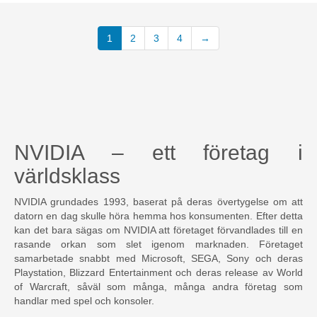
1
2
3
4
→
NVIDIA – ett företag i
världsklass
NVIDIA grundades 1993, baserat på deras övertygelse om att
datorn en dag skulle höra hemma hos konsumenten. Efter detta
kan det bara sägas om NVIDIA att företaget förvandlades till en
rasande orkan som slet igenom marknaden. Företaget
samarbetade snabbt med Microsoft, SEGA, Sony och deras
Playstation, Blizzard Entertainment och deras release av World
of Warcraft, såväl som många, många andra företag som
handlar med spel och konsoler.