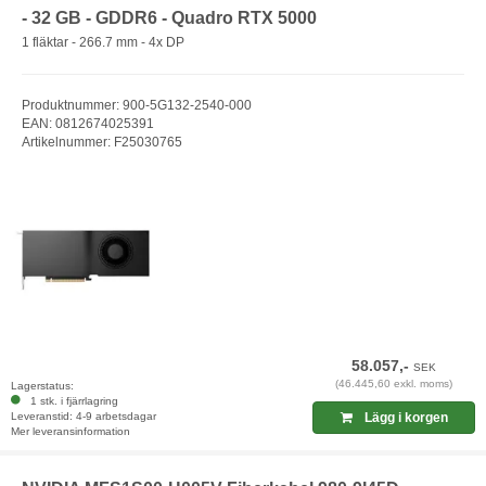
- 32 GB - GDDR6 - Quadro RTX 5000
1 fläktar - 266.7 mm - 4x DP
Produktnummer: 900-5G132-2540-000
EAN: 0812674025391
Artikelnummer: F25030765
58.057,-
SEK
(46.445,60 exkl. moms)
Lagerstatus:
1 stk. i fjärrlagring
Leveranstid: 4-9 arbetsdagar
Lägg i korgen
Mer leveransinformation