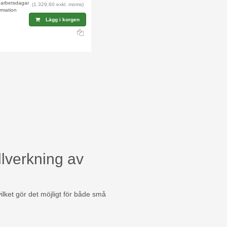
4 arbetsdagar
(1.329,60 exkl. moms)
rmation
Lägg i korgen
lverkning av
ilket gör det möjligt för både små