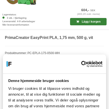
604,-
SEK
(483,20 exkl. moms)
Lagerstatus:
3 stk. i fjärrlagring
Leveranstid: 4-9 arbetsdagar
Lägg i korgen
Mer leveransinformation
PrimaCreator EasyPrint PLA, 1,75 mm, 500 g, vit
Produktnummer: PC-EPLA-175-0500-WH
EAN: 7340002114170
Artikelnummer: F17254248
Denne hjemmeside bruger cookies
Vi bruger cookies til at tilpasse vores indhold og
annoncer, til at vise dig funktioner til sociale medier og
til at analysere vores trafik. Vi deler også oplysninger
om din brug af vores hjemmeside med vores partnere