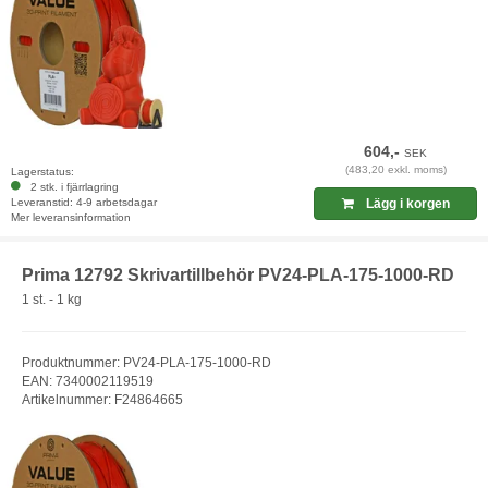
604,-
SEK
(483,20 exkl. moms)
Lagerstatus:
2 stk. i fjärrlagring
Leveranstid: 4-9 arbetsdagar
Lägg i korgen
Mer leveransinformation
Prima 12792 Skrivartillbehör PV24-PLA-175-1000-RD
1 st. - 1 kg
Produktnummer: PV24-PLA-175-1000-RD
EAN: 7340002119519
Artikelnummer: F24864665