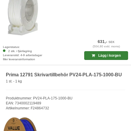
631,-
SEK
(504,80 exkl. moms)
Lagerstatus:
2 stk. i fjärrlagring
Leveranstid: 4-9 arbetsdagar
Lägg i korgen
Mer leveransinformation
Prima 12791 Skrivartillbehör PV24-PLA-175-1000-BU
1 st. - 1 kg
Produktnummer: PV24-PLA-175-1000-BU
EAN: 7340002119489
Artikelnummer: F24864732