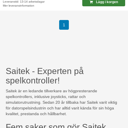
Leveranstid: 13-14 arbetsdagar
Lägg i korgen
Mer leveransinformation
1
Saitek - Experten på
spelkontroller!
Saitek är en ledande tillverkare av högpresterande
spelkontrollers, inklusive joysticks, rattar och
simulatorutrustning. Sedan 20 år tillbaka har Saitek varit viktig
för datorspelsindustrin och har alltid varit kända för sin höga
kvalitet, prestanda och hållbarhet.
Fem saker som gör Saitek