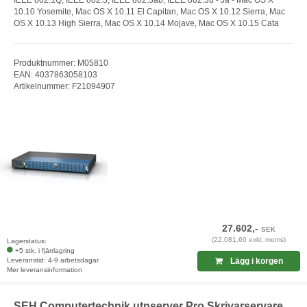
10.10 Yosemite, Mac OS X 10.11 El Capitan, Mac OS X 10.12 Sierra, Mac
OS X 10.13 High Sierra, Mac OS X 10.14 Mojave, Mac OS X 10.15 Cata
Produktnummer: M05810
EAN: 4037863058103
Artikelnummer: F21094907
27.602,-
SEK
(22.081,60 exkl. moms)
Lagerstatus:
+5 stk. i fjärrlagring
Leveranstid: 4-9 arbetsdagar
Lägg i korgen
Mer leveransinformation
SEH Computertechnik utnserver Pro Skrivarservare