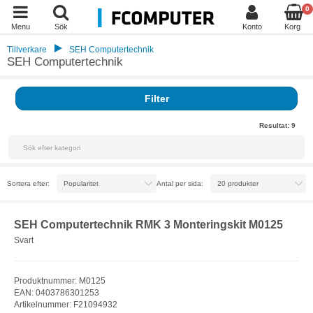
0
Menu
Sök
Konto
Korg
Tillverkare
SEH Computertechnik
SEH Computertechnik
Filter
Resultat:
9
Sortera efter:
Antal per sida:
SEH Computertechnik RMK 3 Monteringskit M0125
Svart
Produktnummer: M0125
EAN: 0403786301253
Artikelnummer: F21094932