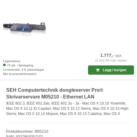
1.777,-
SEK
(1.421,60 exkl. moms)
Lagerstatus:
+5 stk. i fjärrlagring
Leveranstid: 4-9 arbetsdagar
Lägg i korgen
Mer leveransinformation
SEH Computertechnik dongleserver Pro®
Skrivarservare M05210 - Ethernet LAN
IEEE 802.3, IEEE 802.3ab, IEEE 802.3u - Ja - Mac OS X 10.10 Yosemite,
Mac OS X 10.11 El Capitan, Mac OS X 10.12 Sierra, Mac OS X 10.13 High
Sierra, Mac OS X 10.14 Mojave, Mac OS X 10.15 Catalina, Mac OS X
Produktnummer: M05210
EAN: 4037863052101