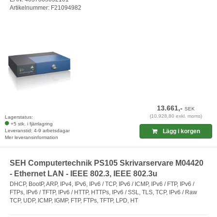
Artikelnummer: F21094982
13.661,-
SEK
(10.928,80 exkl. moms)
Lagerstatus:
+5 stk. i fjärrlagring
Leveranstid: 4-9 arbetsdagar
Lägg i korgen
Mer leveransinformation
SEH Computertechnik PS105 Skrivarservare M04420
- Ethernet LAN - IEEE 802.3, IEEE 802.3u
DHCP, BootP, ARP, IPv4, IPv6, IPv6 / TCP, IPv6 / ICMP, IPv6 / FTP, IPv6 /
FTPs, IPv6 / TFTP, IPv6 / HTTP, HTTPs, IPv6 / SSL, TLS, TCP, IPv6 / Raw
TCP, UDP, ICMP, IGMP, FTP, FTPs, TFTP, LPD, HT