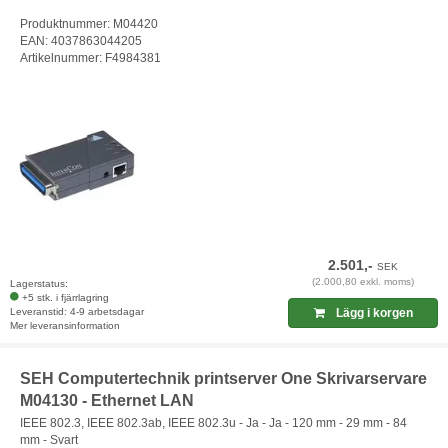
Produktnummer: M04420
EAN: 4037863044205
Artikelnummer: F4984381
2.501,-
SEK
(2.000,80 exkl. moms)
Lagerstatus:
+5 stk. i fjärrlagring
Leveranstid: 4-9 arbetsdagar
Lägg i korgen
Mer leveransinformation
SEH Computertechnik printserver One Skrivarservare
M04130 - Ethernet LAN
IEEE 802.3, IEEE 802.3ab, IEEE 802.3u - Ja - Ja - 120 mm - 29 mm - 84
mm - Svart