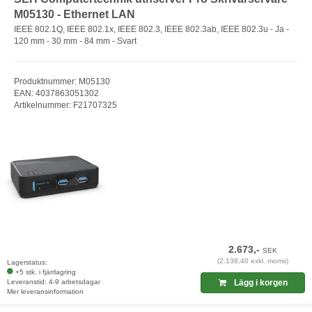
M05130 - Ethernet LAN
IEEE 802.1Q, IEEE 802.1x, IEEE 802.3, IEEE 802.3ab, IEEE 802.3u - Ja -
120 mm - 30 mm - 84 mm - Svart
Produktnummer: M05130
EAN: 4037863051302
Artikelnummer: F21707325
2.673,-
SEK
(2.138,40 exkl. moms)
Lagerstatus:
+5 stk. i fjärrlagring
Leveranstid: 4-9 arbetsdagar
Lägg i korgen
Mer leveransinformation