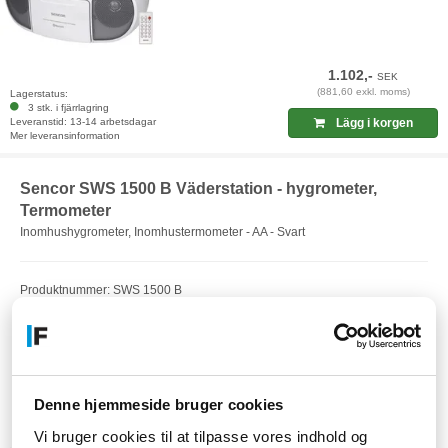
1.102,-
SEK
(881,60 exkl. moms)
Lagerstatus:
3 stk. i fjärrlagring
Leveranstid: 13-14 arbetsdagar
Lägg i korgen
Mer leveransinformation
Sencor SWS 1500 B Väderstation - hygrometer,
Termometer
Inomhushygrometer, Inomhustermometer - AA - Svart
Produktnummer: SWS 1500 B
EAN: 8590669226023
Artikelnummer: F7027475
Denne hjemmeside bruger cookies
Vi bruger cookies til at tilpasse vores indhold og