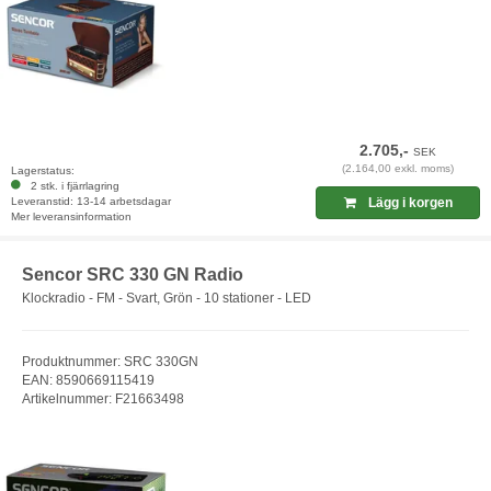
2.705,-
SEK
(2.164,00 exkl. moms)
Lagerstatus:
2 stk. i fjärrlagring
Leveranstid: 13-14 arbetsdagar
Lägg i korgen
Mer leveransinformation
Sencor SRC 330 GN Radio
Klockradio - FM - Svart, Grön - 10 stationer - LED
Produktnummer: SRC 330GN
EAN: 8590669115419
Artikelnummer: F21663498