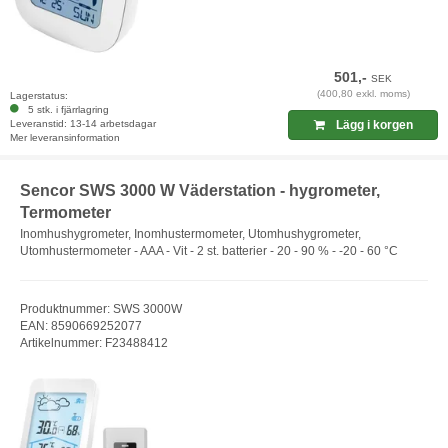
501,-
SEK
(400,80 exkl. moms)
Lagerstatus:
5 stk. i fjärrlagring
Leveranstid: 13-14 arbetsdagar
Lägg i korgen
Mer leveransinformation
Sencor SWS 3000 W Väderstation - hygrometer,
Termometer
Inomhushygrometer, Inomhustermometer, Utomhushygrometer,
Utomhustermometer - AAA - Vit - 2 st. batterier - 20 - 90 % - -20 - 60 °C
Produktnummer: SWS 3000W
EAN: 8590669252077
Artikelnummer: F23488412