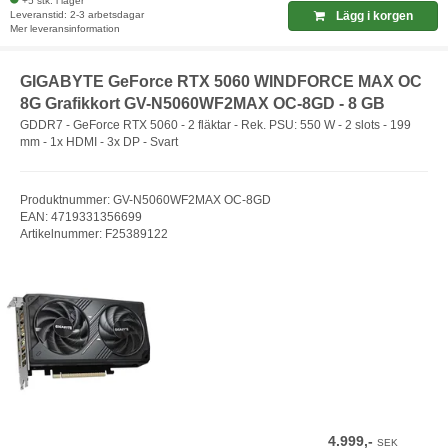
+5 stk. i lager
Leveranstid: 2-3 arbetsdagar
Lägg i korgen
Mer leveransinformation
GIGABYTE GeForce RTX 5060 WINDFORCE MAX OC
8G Grafikkort GV-N5060WF2MAX OC-8GD - 8 GB
GDDR7 - GeForce RTX 5060 - 2 fläktar - Rek. PSU: 550 W - 2 slots - 199
mm - 1x HDMI - 3x DP - Svart
Produktnummer: GV-N5060WF2MAX OC-8GD
EAN: 4719331356699
Artikelnummer: F25389122
4.999,-
SEK