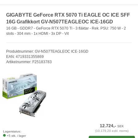
GIGABYTE GeForce RTX 5070 Ti EAGLE OC ICE SFF
16G Grafikkort GV-N507TEAGLEOC ICE-16GD
16 GB - GDDR7 - GeForce RTX 5070 Ti - 3 fläktar - Rek. PSU: 750 W - 2
slots - 304 mm - 1x HDMI - 3x DP - Vit
Produktnummer: GV-N507TEAGLEOC ICE-16GD
EAN: 4719331355869
Artikelnummer: F25183783
12.724,-
SEK
(10.179,20 exkl. moms)
Lagerstatus:
+5 stk. i lager