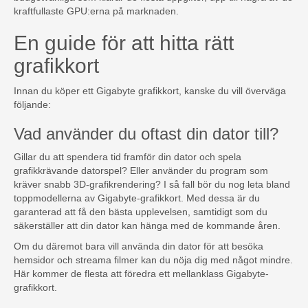
kraftfullaste GPU:erna på marknaden.
En guide för att hitta rätt
grafikkort
Innan du köper ett Gigabyte grafikkort, kanske du vill överväga
följande:
Vad använder du oftast din dator till?
Gillar du att spendera tid framför din dator och spela
grafikkrävande datorspel? Eller använder du program som
kräver snabb 3D-grafikrendering? I så fall bör du nog leta bland
toppmodellerna av Gigabyte-grafikkort. Med dessa är du
garanterad att få den bästa upplevelsen, samtidigt som du
säkerställer att din dator kan hänga med de kommande åren.
Om du däremot bara vill använda din dator för att besöka
hemsidor och streama filmer kan du nöja dig med något mindre.
Här kommer de flesta att föredra ett mellanklass Gigabyte-
grafikkort.