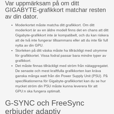
Var uppmärksam på om ditt
GIGABYTE-grafikkort matchar resten
av din dator.
Moderkortet måste matcha ditt grafikkort. Om ditt
moderkort är av en äldre modell finns det en chans att ditt
Gigabyte-grafikkort inte är kompatibelt, och du kan riskera
att de två inte fungerar tillsammans eller att du inte får full
nytta av din GPU.
Storleken på ditt väska måste ha tillräckligt med utrymme
för grafikkortet. Vissa fodral passar bara mindre typer av
grafikkort.
Det måste finnas tillräckligt med ström från nätaggregatet.
De senaste och mest kraftfulla grafikkorten kan kräva
ganska många watt från din Power Supply Unit (PSU). På
specifikationerna för Gigabyte-grafikkortet kan du se hur
mycket ström din PSU måste kunna leverera för att
GPU:n ska fungera optimalt.
G-SYNC och FreeSync
erbjuder adaptiv