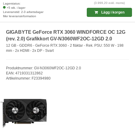
(3.999,20 exkl. moms)
Lagerstatus:
+5 stk. i lager
Leveranstid: 2-3 arbetsdagar
Lägg i korgen
Mer leveransinformation
GIGABYTE GeForce RTX 3060 WINDFORCE OC 12G
(rev. 2.0) Grafikkort GV-N3060WF2OC-12GD 2.0
12 GB - GDDR6 - GeForce RTX 3060 - 2 fläktar - Rek. PSU: 550 W - 198
mm - 2x HDMI - 2x DP - Svart
Produktnummer: GV-N3060WF2OC-12GD 2.0
EAN: 4719331312862
Artikelnummer: F23394980