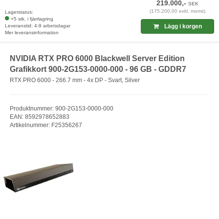
219.000,-
SEK
(175.200,00 exkl. moms)
Lagerstatus:
+5 stk. i fjärrlagring
Leveranstid: 4-9 arbetsdagar
Lägg i korgen
Mer leveransinformation
NVIDIA RTX PRO 6000 Blackwell Server Edition
Grafikkort 900-2G153-0000-000 - 96 GB - GDDR7
RTX PRO 6000 - 266.7 mm - 4x DP - Svart, Silver
Produktnummer: 900-2G153-0000-000
EAN: 8592978652883
Artikelnummer: F25356267