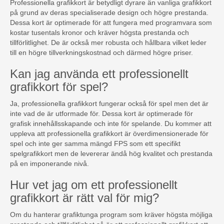
Professionella grafikkort är betydligt dyrare än vanliga grafikkort
på grund av deras specialiserade design och högre prestanda.
Dessa kort är optimerade för att fungera med programvara som
kostar tusentals kronor och kräver högsta prestanda och
tillförlitlighet. De är också mer robusta och hållbara vilket leder
till en högre tillverkningskostnad och därmed högre priser.
Kan jag använda ett professionellt
grafikkort för spel?
Ja, professionella grafikkort fungerar också för spel men det är
inte vad de är utformade för. Dessa kort är optimerade för
grafisk innehållsskapande och inte för spelande. Du kommer att
uppleva att professionella grafikkort är överdimensionerade för
spel och inte ger samma mängd FPS som ett specifikt
spelgrafikkort men de levererar ändå hög kvalitet och prestanda
på en imponerande nivå.
Hur vet jag om ett professionellt
grafikkort är rätt val för mig?
Om du hanterar grafiktunga program som kräver högsta möjliga