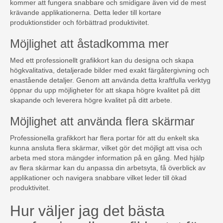
kommer att fungera snabbare och smidigare även vid de mest
krävande applikationerna. Detta leder till kortare
produktionstider och förbättrad produktivitet.
Möjlighet att åstadkomma mer
Med ett professionellt grafikkort kan du designa och skapa
högkvalitativa, detaljerade bilder med exakt färgåtergivning och
enastående detaljer. Genom att använda detta kraftfulla verktyg
öppnar du upp möjligheter för att skapa högre kvalitet på ditt
skapande och leverera högre kvalitet på ditt arbete.
Möjlighet att använda flera skärmar
Professionella grafikkort har flera portar för att du enkelt ska
kunna ansluta flera skärmar, vilket gör det möjligt att visa och
arbeta med stora mängder information på en gång. Med hjälp
av flera skärmar kan du anpassa din arbetsyta, få överblick av
applikationer och navigera snabbare vilket leder till ökad
produktivitet.
Hur väljer jag det bästa