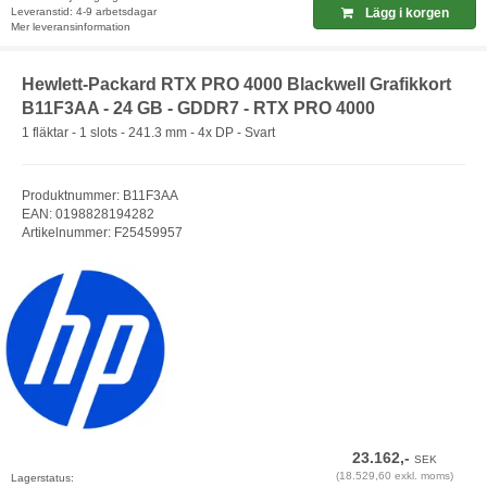
Leveranstid: 4-9 arbetsdagar
Lägg i korgen
Mer leveransinformation
Hewlett-Packard RTX PRO 4000 Blackwell Grafikkort
B11F3AA - 24 GB - GDDR7 - RTX PRO 4000
1 fläktar - 1 slots - 241.3 mm - 4x DP - Svart
Produktnummer: B11F3AA
EAN: 0198828194282
Artikelnummer: F25459957
23.162,-
SEK
(18.529,60 exkl. moms)
Lagerstatus: