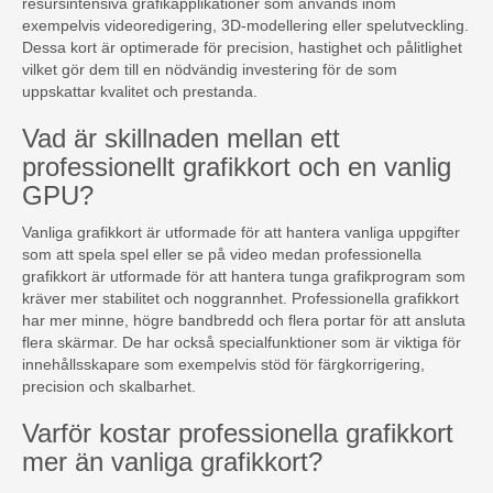
resursintensiva grafikapplikationer som används inom
exempelvis videoredigering, 3D-modellering eller spelutveckling.
Dessa kort är optimerade för precision, hastighet och pålitlighet
vilket gör dem till en nödvändig investering för de som
uppskattar kvalitet och prestanda.
Vad är skillnaden mellan ett
professionellt grafikkort och en vanlig
GPU?
Vanliga grafikkort är utformade för att hantera vanliga uppgifter
som att spela spel eller se på video medan professionella
grafikkort är utformade för att hantera tunga grafikprogram som
kräver mer stabilitet och noggrannhet. Professionella grafikkort
har mer minne, högre bandbredd och flera portar för att ansluta
flera skärmar. De har också specialfunktioner som är viktiga för
innehållsskapare som exempelvis stöd för färgkorrigering,
precision och skalbarhet.
Varför kostar professionella grafikkort
mer än vanliga grafikkort?