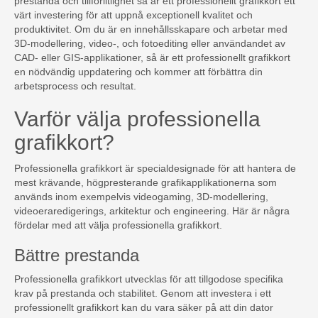
prestanda och tillförlitlighet så är ett professionellt grafikkort ett
värt investering för att uppnå exceptionell kvalitet och
produktivitet. Om du är en innehållsskapare och arbetar med
3D-modellering, video-, och fotoediting eller användandet av
CAD- eller GIS-applikationer, så är ett professionellt grafikkort
en nödvändig uppdatering och kommer att förbättra din
arbetsprocess och resultat.
Varför välja professionella
grafikkort?
Professionella grafikkort är specialdesignade för att hantera de
mest krävande, högpresterande grafikapplikationerna som
används inom exempelvis videogaming, 3D-modellering,
videoeraredigerings, arkitektur och engineering. Här är några
fördelar med att välja professionella grafikkort.
Bättre prestanda
Professionella grafikkort utvecklas för att tillgodose specifika
krav på prestanda och stabilitet. Genom att investera i ett
professionellt grafikkort kan du vara säker på att din dator