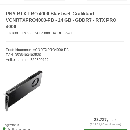
PNY RTX PRO 4000 Blackwell Grafikkort
VCNRTXPRO4000-PB - 24 GB - GDDR7 - RTX PRO
4000
1 fläktar - 1 slots - 241.3 mm - 4x DP - Svart
Produktnummer: VCNRTXPRO4000-PB
EAN: 3536403403539
Artikelnummer: F25300652
28.727,-
SEK
(22.981,60 exkl. moms)
Lagerstatus:
5 stk. i fjärrlagring