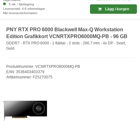
5 stk. i fjärrlagring
Leveranstid: 4-9 arbetsdagar
Lägg i korgen
Mer leveransinformation
PNY RTX PRO 6000 Blackwell Max-Q Workstation
Edition Grafikkort VCNRTXPRO6000MQ-PB - 96 GB
GDDR7 - RTX PRO 6000 - 1 fläktar - 2 slots - 266.7 mm - 4x DP - Svart,
Guld
Produktnummer: VCNRTXPRO6000MQ-PB
EAN: 3536403403379
Artikelnummer: F25270075