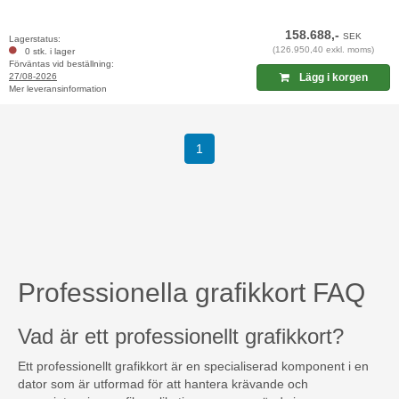
158.688,-
SEK
Lagerstatus:
(126.950,40 exkl. moms)
0 stk. i lager
Förväntas vid beställning:
27/08-2026
Lägg i korgen
Mer leveransinformation
(current)
1
Professionella grafikkort FAQ
Vad är ett professionellt grafikkort?
Ett professionellt grafikkort är en specialiserad komponent i en
dator som är utformad för att hantera krävande och