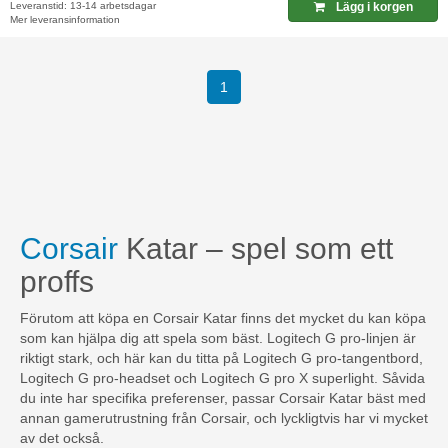
Leveranstid: 13-14 arbetsdagar
Lägg i korgen
Mer leveransinformation
(current)
1
Corsair
Katar – spel som ett
proffs
Förutom att köpa en Corsair Katar finns det mycket du kan köpa
som kan hjälpa dig att spela som bäst. Logitech G pro-linjen är
riktigt stark, och här kan du titta på Logitech G pro-tangentbord,
Logitech G pro-headset och Logitech G pro X superlight. Såvida
du inte har specifika preferenser, passar Corsair Katar bäst med
annan gamerutrustning från Corsair, och lyckligtvis har vi mycket
av det också.