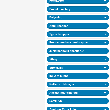
Formfaktor
Produktens färg
Belysning
Antal knappar
Typ av knappar
Programmerbara musknappar
Justerbar pollinghastighet
Ytfärg
Strömkälla
Inbyggt minne
Rullande riktningar
Anslutningsteknologi
Scroll-typ
Antal per förpackning