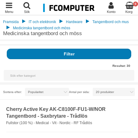
0
Menu
Sök
Konto
Korg
Framsida
IT och elektronik
Hardware
Tangentbord och mus
Medicinska tangentbord och möss
Medicinska tangentbord och möss
Filter
Resultat:
30
Sortera efter:
Antal per sida:
Cherry Active Key AK-C8100F-FU1-W/NOR
Tangentbord - Saxbrytare - Trådlös
Fullstor (100 %) - Medical - Vit - Nordic - RF Trådlös