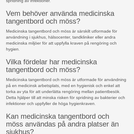
spridning av infektioner.
Vem behöver använda medicinska
tangentbord och möss?
Medicinska tangentbord och möss är särskilt utformade för
användning i sjukhus, hälsocenter, tandkliniker eller andra
medicinska miljöer för att uppfylla kraven på rengöring och
hygien.
Vilka fördelar har medicinska
tangentbord och möss?
Medicinska tangentbord och möss är utformade för användning
på en medicinsk arbetsplats, med en hygienisk och enkel att
torka av yta för att underlätta rengöring mellan patientbesök.
Detta hjälper till att minska risken för spridning av bakterier och
infektioner och uppfyller de höga hygienkraven.
Kan medicinska tangentbord och
möss användas på andra platser än
sjukhus?