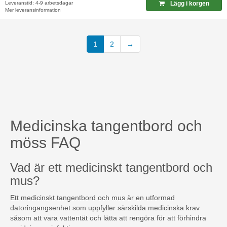
Leveranstid: 4-9 arbetsdagar
Lägg i korgen
Mer leveransinformation
(current)
1
2
→
Medicinska tangentbord och
möss FAQ
Vad är ett medicinskt tangentbord och
mus?
Ett medicinskt tangentbord och mus är en utformad
datoringangsenhet som uppfyller särskilda medicinska krav
såsom att vara vattentät och lätta att rengöra för att förhindra