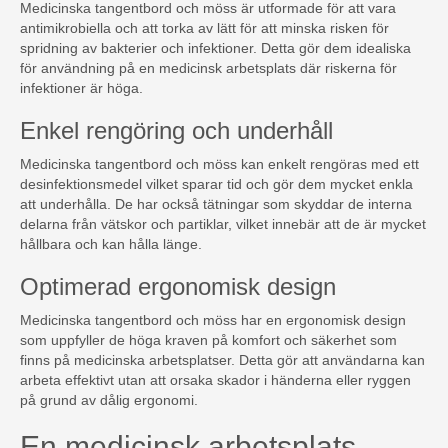
Medicinska tangentbord och möss är utformade för att vara
antimikrobiella och att torka av lätt för att minska risken för
spridning av bakterier och infektioner. Detta gör dem idealiska
för användning på en medicinsk arbetsplats där riskerna för
infektioner är höga.
Enkel rengöring och underhåll
Medicinska tangentbord och möss kan enkelt rengöras med ett
desinfektionsmedel vilket sparar tid och gör dem mycket enkla
att underhålla. De har också tätningar som skyddar de interna
delarna från vätskor och partiklar, vilket innebär att de är mycket
hållbara och kan hålla länge.
Optimerad ergonomisk design
Medicinska tangentbord och möss har en ergonomisk design
som uppfyller de höga kraven på komfort och säkerhet som
finns på medicinska arbetsplatser. Detta gör att användarna kan
arbeta effektivt utan att orsaka skador i händerna eller ryggen
på grund av dålig ergonomi.
En medicinsk arbetsplats