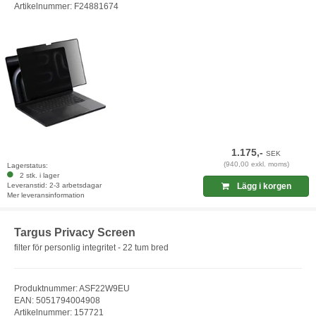
Artikelnummer: F24881674
1.175,-
SEK
(940,00 exkl. moms)
Lagerstatus:
2 stk. i lager
Leveranstid: 2-3 arbetsdagar
Lägg i korgen
Mer leveransinformation
Targus Privacy Screen
filter för personlig integritet - 22 tum bred
Produktnummer: ASF22W9EU
EAN: 5051794004908
Artikelnummer: 157721