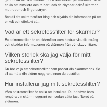
genom att minska bländning och reflektioner på skärmen. De är
enkla att installera och ta bort, och de skyddar också skärmen
mot repor och fingeravtryck.
Beställ ditt sekretessfilter idag och skydda din information på ett
enkelt och effektivt sätt.
Vad är ett sekretessfilter för skärmar?
Ett sekretessfilter är en skärmfilter som hindrar visuellt intrång
och skyddar informationen på skärmen från oönskade tittare.
Vilken storlek ska jag välja för mitt
sekretessfilter?
Du bör välja ett sekretessfilter som passar din skärmstorlek. Se
till att mäta din skärm noggrant innan du beställer.
Hur installerar jag mitt sekretessfilter?
Våra sekretessfilter är enkla att installera. Du behöver bara
rengöra din skärm noggrant och sedan sätta fast filteret på
skärmen.