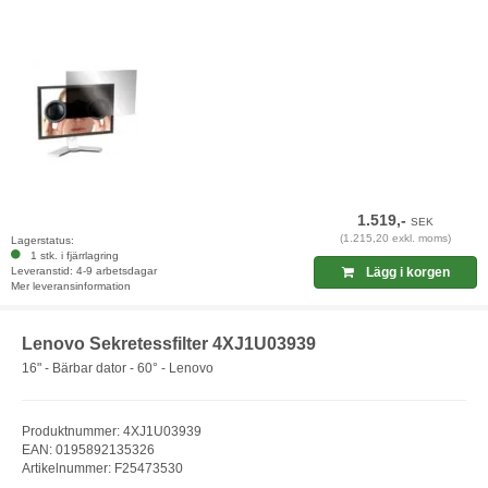
1.519,-
SEK
(1.215,20 exkl. moms)
Lagerstatus:
1 stk. i fjärrlagring
Leveranstid: 4-9 arbetsdagar
Lägg i korgen
Mer leveransinformation
Lenovo Sekretessfilter 4XJ1U03939
16" - Bärbar dator - 60° - Lenovo
Produktnummer: 4XJ1U03939
EAN: 0195892135326
Artikelnummer: F25473530