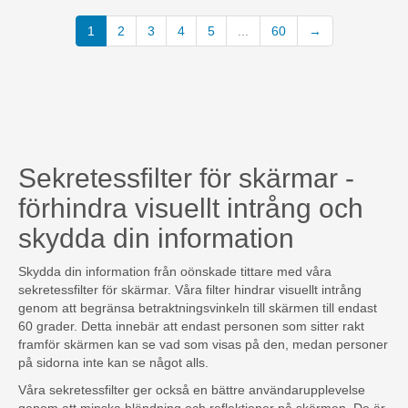
(current)
1
2
3
4
5
...
60
→
Sekretessfilter för skärmar -
förhindra visuellt intrång och
skydda din information
Skydda din information från oönskade tittare med våra
sekretessfilter för skärmar. Våra filter hindrar visuellt intrång
genom att begränsa betraktningsvinkeln till skärmen till endast
60 grader. Detta innebär att endast personen som sitter rakt
framför skärmen kan se vad som visas på den, medan personer
på sidorna inte kan se något alls.
Våra sekretessfilter ger också en bättre användarupplevelse