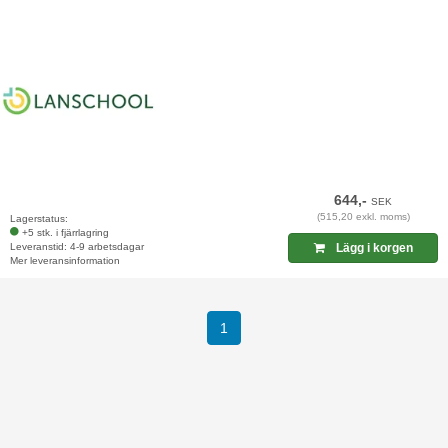
644,-
SEK
(515,20 exkl. moms)
Lagerstatus:
+5 stk. i fjärrlagring
Leveranstid: 4-9 arbetsdagar
Lägg i korgen
Mer leveransinformation
(current)
1